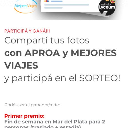
PARTICIPÁ Y GANÁ!!!
Compartí tus fotos
con APROA y MEJORES
VIAJES
y participá en el SORTEO!
Podés ser el ganador/a de:
Primer premio:
Fin de semana en Mar del Plata para 2
personas (traslado + estadía)