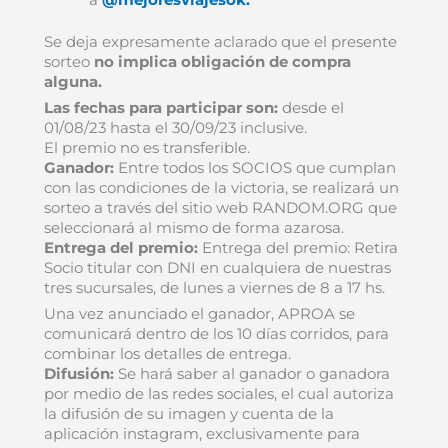
Se deja expresamente aclarado que el presente
sorteo
no implica obligación de compra
alguna.
Las fechas para participar son:
desde el
01/08/23 hasta el 30/09/23 inclusive.
El premio no es transferible.
Ganador:
Entre todos los SOCIOS que cumplan
con las condiciones de la victoria, se realizará un
sorteo a través del sitio web RANDOM.ORG que
seleccionará al mismo de forma azarosa.
Entrega del premio:
Entrega del premio: Retira
Socio titular con DNI en cualquiera de nuestras
tres sucursales, de lunes a viernes de 8 a 17 hs.
Una vez anunciado el ganador, APROA se
comunicará dentro de los 10 días corridos, para
combinar los detalles de entrega.
Difusión:
Se hará saber al ganador o ganadora
por medio de las redes sociales, el cual autoriza
la difusión de su imagen y cuenta de la
aplicación instagram, exclusivamente para