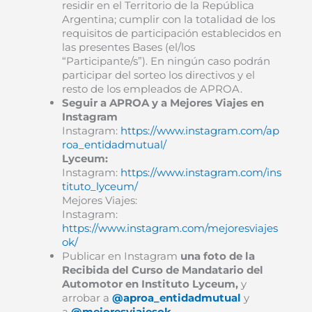
residir en el Territorio de la República
Argentina; cumplir con la totalidad de los
requisitos de participación establecidos en
las presentes Bases (el/los
“Participante/s”). En ningún caso podrán
participar del sorteo los directivos y el
resto de los empleados de APROA.
Seguir a APROA y a Mejores Viajes en
Instagram
Instagram:
https://www.instagram.com/ap
roa_entidadmutual/
Lyceum:
Instagram:
https://www.instagram.com/ins
tituto_lyceum/
Mejores Viajes:
Instagram:
https://www.instagram.com/mejoresviajes
ok/
Publicar en Instagram
una foto de la
Recibida del Curso de Mandatario del
Automotor en Instituto Lyceum,
y
arrobar a
@aproa_entidadmutual
y
a
@mejoresviajesok.