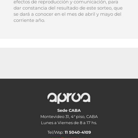
efectos de reproducción y comunicación, para
dar constancia del resultado de este sorteo, que
se dará a conocer en el mes de abril y mayo del
corriente año.
Sede CABA
Montevideo 31, 4° piso, CABA
Lunes a Viernes de 8 a 17 hs.
Tel/Wsp:
11 5040-4109