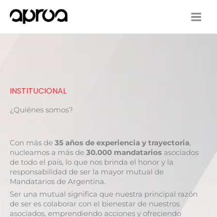
Ir
al
contenido
INSTITUCIONAL
¿Quiénes somos?
Con más de
35 años de experiencia y trayectoria
,
nucleamos a más de
30.000 mandatarios
asociados
de todo el país, lo que nos brinda el honor y la
responsabilidad de ser la mayor mutual de
Mandatarios de Argentina.
Ser una mutual significa que nuestra principal razón
de ser es colaborar con el bienestar de nuestros
asociados, emprendiendo acciones y ofreciendo