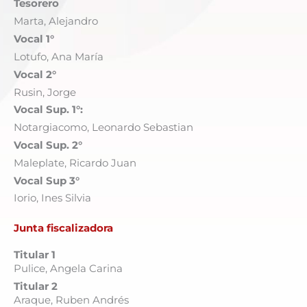
Tesorero
Marta, Alejandro
Vocal 1°
Lotufo, Ana María
Vocal 2°
Rusin, Jorge
Vocal Sup. 1°:
Notargiacomo, Leonardo Sebastian
Vocal Sup. 2°
Maleplate, Ricardo Juan
Vocal Sup 3°
Iorio, Ines Silvia
Junta fiscalizadora
Titular 1
Pulice, Angela Carina
Titular 2
Araque, Ruben Andrés