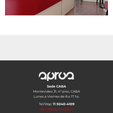
Sede CABA
Montevideo 31, 4° piso, CABA
Lunes a Viernes de 8 a 17 hs.
Tel/Wsp:
11 5040-4109
aproa@aproa.org.ar