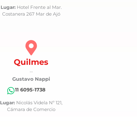
Lugar:
Hotel Frente al Mar.
Costanera 267 Mar de Ajó
Quilmes
…
Gustavo Nappi
11 6095-1738
Lugar:
Nicolás Videla Nº 121,
Cámara de Comercio