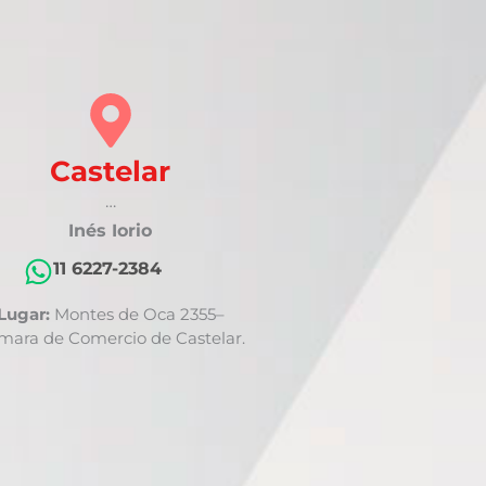
Castelar
…
Inés Iorio
11 6227-2384
Lugar:
Montes de Oca 2355–
mara de Comercio de Castelar.