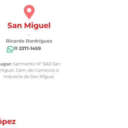
San Miguel
…
Ricardo Rordríguez
11 2371-1459
ugar:
Sarmiento Nº 1663 San
Miguel. Cám. de Comercio e
Industria de San Miguel.
ópez