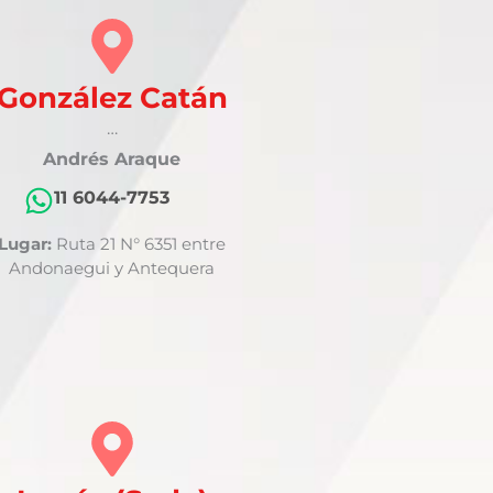
González Catán
…
Andrés Araque
11 6044-7753
Lugar:
Ruta 21 N° 6351 entre
Andonaegui y Antequera