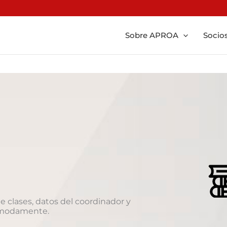
Sobre APROA
Socio
e clases, datos del coordinador y
cómodamente.