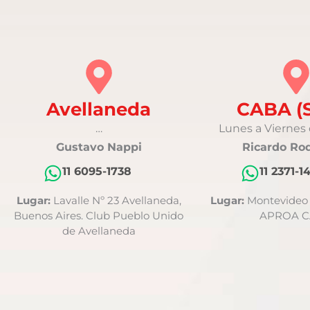
Avellaneda
CABA (
…
Lunes a Viernes d
Gustavo Nappi
Ricardo Ro
11 6095-1738
11 2371-1
Lugar:
Lavalle Nº 23 Avellaneda,
Lugar:
Montevideo 3
Buenos Aires. Club Pueblo Unido
APROA 
de Avellaneda