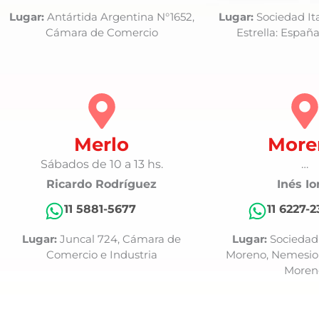
Lugar:
Antártida Argentina N°1652,
Lugar:
Sociedad It
Cámara de Comercio
Estrella: España
Merlo
More
Sábados de 10 a 13 hs.
…
Ricardo Rodríguez
Inés Io
11 5881-5677
11 6227-
Lugar:
Juncal 724, Cámara de
Lugar:
Sociedad 
Comercio e Industria
Moreno, Nemesio 
Moren